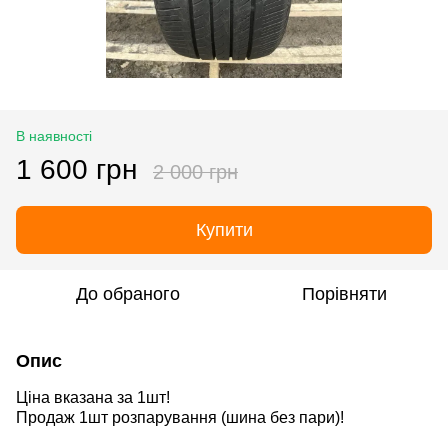
В наявності
1 600 грн
2 000 грн
Купити
До обраного
Порівняти
Опис
Ціна вказана за 1шт!
Продаж 1шт розпарування
(шина без пари)
!