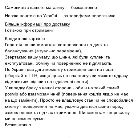
Самовивіз з нашого магазину — безкоштовно.
Новою поштою по Україні — за тарифами перевізника.
Більше інформації про доставку
Готівкою при отриманні
Кредитною карткою
Гарантія на шиномонтаж: встановлення на диск та
балансування (візуально перевірена),
Звертаємо вашу увагу, що шини, які були куплені та
експлуатовані, обміну чи поверненню не підлягають.
По Україні два дні з моменту отримання шин на пошті
(зберігайте ТТН, якщо щось не влаштовує ви можете одразу
відмовитися від шин на відділенні пошти).
У випадку браку з нашої сторони - обмін на такий самий
розмір або взаємозамінний (повернення коштів якщо не має
на що замінити). Просто не влаштовує стан чи не сподобалися
клієнту - повернення не має, уважно дивіться шини перед
замовленням та під час отримання. Шиномонтаж і пересилку
ми не компенсуємо.
Безкоштовно