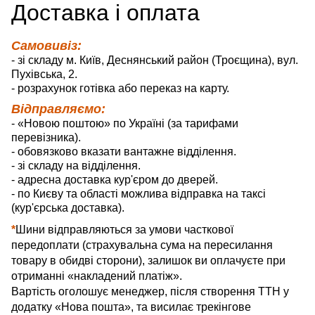
Д
оставка
і оплата
Самовивіз:
- зі складу м. Київ, Деснянський район (Троєщина), вул.
Пухівська, 2.
- розрахунок готівка або переказ на карту.
Відправляємо:
- «Новою поштою» по Україні (за тарифами
перевізника).
- обовязково вказати вантажне відділення.
- зі складу на відділення.
- адресна доставка кур'єром до дверей.
- по Києву та області можлива відправка на таксі
(кур'єрська доставка).
*
Шини відправляються за умови часткової
передоплати (страхувальна сума на пересилання
товару в обидві сторони), залишок ви оплачуєте при
отриманні «накладений платіж».
Вартість оголошує менеджер, після створення ТТН у
додатку «Нова пошта», та висилає трекінгове