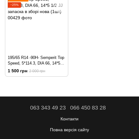
−25%
195/65 R14 -90H- Semperit Top
Speed, 5*114.3, DIA 66, 14*5
1/2 JJ запаска в зборі нова
1 500 грн
2 000 грн
(1шт)
063 343 49 23
066 450 83 28
Контакти
Повна версія сайту