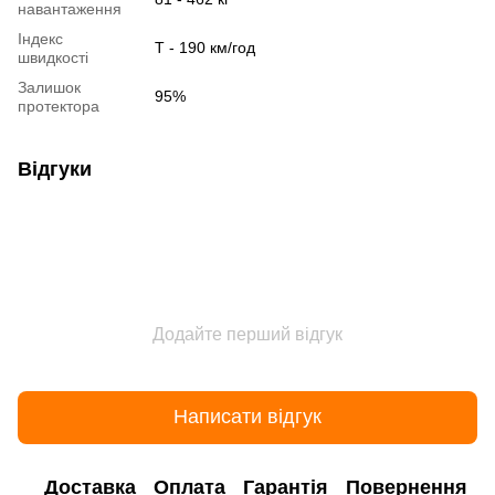
навантаження
Індекс
Т - 190 км/год
швидкості
Залишок
95%
протектора
Відгуки
Додайте перший відгук
Написати відгук
Доставка
Оплата
Гарантія
Повернення