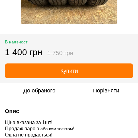
В наявності
1 400 грн
1 750 грн
Купити
До обраного
Порівняти
Опис
Ціна вказана за 1шт!
Продаж парою
!
або комплектом
Одна не продається!