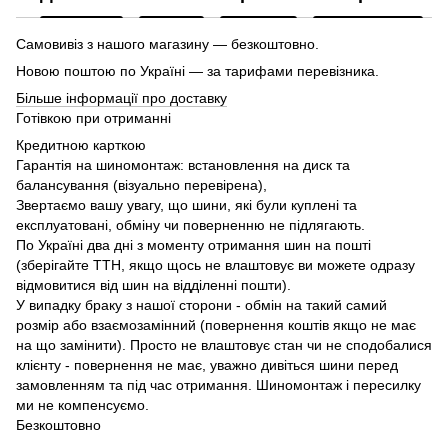
Самовивіз з нашого магазину — безкоштовно.
Новою поштою по Україні — за тарифами перевізника.
Більше інформації про доставку
Готівкою при отриманні
Кредитною карткою
Гарантія на шиномонтаж: встановлення на диск та
балансування (візуально перевірена),
Звертаємо вашу увагу, що шини, які були куплені та
експлуатовані, обміну чи поверненню не підлягають.
По Україні два дні з моменту отримання шин на пошті
(зберігайте ТТН, якщо щось не влаштовує ви можете одразу
відмовитися від шин на відділенні пошти).
У випадку браку з нашої сторони - обмін на такий самий
розмір або взаємозамінний (повернення коштів якщо не має
на що замінити). Просто не влаштовує стан чи не сподобалися
клієнту - повернення не має, уважно дивіться шини перед
замовленням та під час отримання. Шиномонтаж і пересилку
ми не компенсуємо.
Безкоштовно