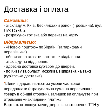
Д
оставка
і оплата
Самовивіз:
- зі складу м. Київ, Деснянський район (Троєщина), вул.
Пухівська, 2.
- розрахунок готівка або переказ на карту.
Відправляємо:
- «Новою поштою» по Україні (за тарифами
перевізника).
- обовязково вказати вантажне відділення.
- зі складу на відділення.
- адресна доставка кур'єром до дверей.
- по Києву та області можлива відправка на таксі
(кур'єрська доставка).
*
Шини відправляються за умови часткової
передоплати (страхувальна сума на пересилання
товару в обидві сторони), залишок ви оплачуєте при
отриманні «накладений платіж».
Вартість оголошує менеджер, після створення ТТН у