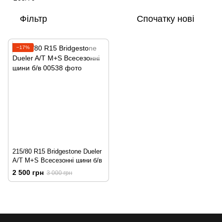
Фільтр
Спочатку нові
−17%
215/80 R15 Bridgestone Dueler
A/T M+S Всесезонні шини б/в
2 500 грн
3 000 грн