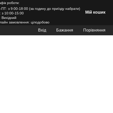
афік роботи:
-ПТ: з 9:00-18:00 (за годину до приїзду набрати)
Мій кошик
: з 10:00-15:00
: Вихідний
лайн замовлення: цілодобово
Вхід
Бажання
Порівняння