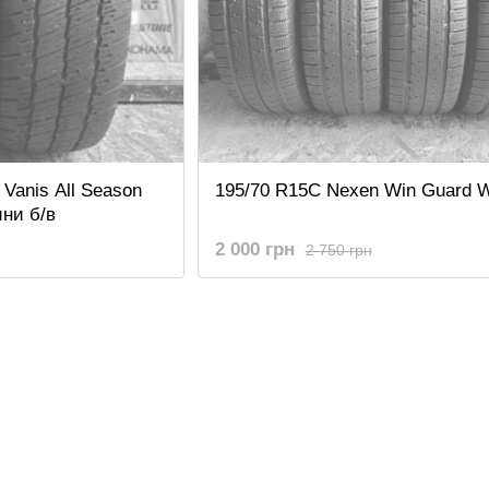
Vanis All Season
195/70 R15C Nexen Win Guard 
ни б/в
2 000 грн
2 750 грн