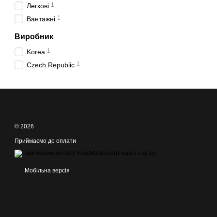
1
Легкові
1
Вантажні
Виробник
1
Korea
1
Czech Republic
© 2026
Приймаємо до оплати
Мобільна версія