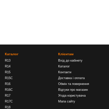
Каталог
Клієнтам
R13
Вхід до кабінету
R14
Каталог
R15
Контакти
R15C
Доставка і оплата
R16
Обмін та повернення
R16C
Відгуки про магазин
R17
Угода користувача
R17C
Мапа сайту
R18