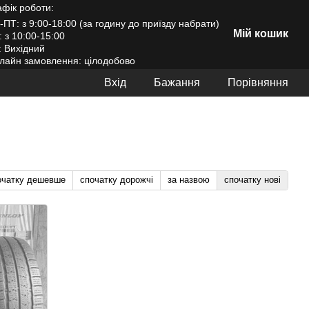
афік роботи:
-ПТ: з 9:00-18:00 (за годину до приїзду набрати)
Мій кошик
: з 10:00-15:00
: Вихідний
лайн замовлення: цілодобово
Вхід
Бажання
Порівняння
очатку дешевше
спочатку дорожчі
за назвою
спочатку нові