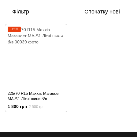
Фільтр
Спочатку нові
−28%
225/70 R15 Maxxis Marauder
MA-S1 Літні шини б/в
1 800 грн
2 500 грн