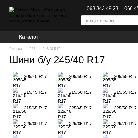
Перейти до основного контенту
063 343 49 23
066 4
Каталог
Головна
R17
245/40 R17
Шини б/у 245/40 R17
205/45 R17
205/50 R17
205/55 R17
215/45 R17
215/50 R17
215/55 R17
215/65 R17
225/45 R17
225/50 R17
225/60 R17
225/65 R17
225/70 R17