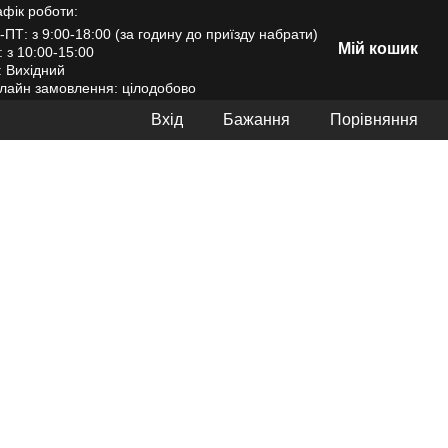
афік роботи:
-ПТ: з 9:00-18:00 (за годину до приїзду набрати)
Мій кошик
: з 10:00-15:00
: Вихідний
лайн замовлення: цілодобово
Вхід
Бажання
Порівняння