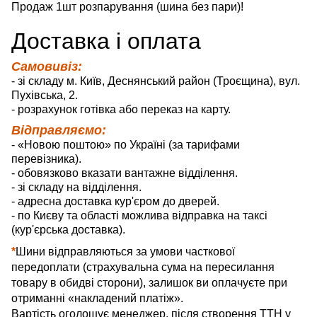
Продаж 1шт розпарування
(шина без пари)
!
Д
оставка
і оплата
Самовивіз:
- зі складу м. Київ, Деснянський район (Троєщина), вул.
Пухівська, 2.
- розрахунок готівка або переказ на карту.
Відправляємо:
- «Новою поштою» по Україні (за тарифами
перевізника).
- обовязково вказати вантажне відділення.
- зі складу на відділення.
- адресна доставка кур'єром до дверей.
- по Києву та області можлива відправка на таксі
(кур'єрська доставка).
*
Шини відправляються за умови часткової
передоплати (страхувальна сума на пересилання
товару в обидві сторони), залишок ви оплачуєте при
отриманні «накладений платіж».
Вартість оголошує менеджер, після створення ТТН у