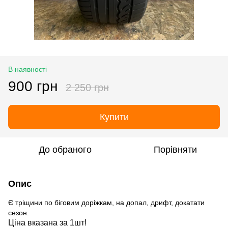
В наявності
900 грн
2 250 грн
Купити
До обраного
Порівняти
Опис
Є тріщини по біговим доріжкам, на допал, дрифт, докатати
сезон.
Ціна вказана за 1шт!