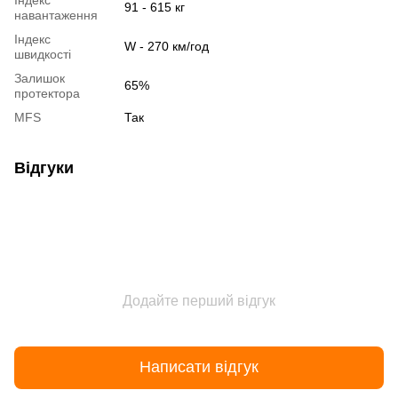
91 - 615 кг
навантаження
Індекс
W - 270 км/год
швидкості
Залишок
65%
протектора
MFS
Так
Відгуки
Додайте перший відгук
Написати відгук