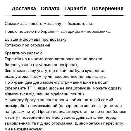
Доставка
Оплата
Гарантія
Повернення
Самовивіз з нашого магазину — безкоштовно.
Новою поштою по Україні — за тарифами перевізника.
Більше інформації про доставку
Готівкою при отриманні
Кредитною карткою
Гарантія на шиномонтаж: встановлення на диск та
балансування (візуально перевірена),
Звертаємо вашу увагу, що шини, які були куплені та
експлуатовані, обміну чи поверненню не підлягають.
По Україні два дні з моменту отримання шин на пошті
(зберігайте ТТН, якщо щось не влаштовує ви можете одразу
відмовитися від шин на відділенні пошти).
У випадку браку з нашої сторони - обмін на такий самий
розмір або взаємозамінний (повернення коштів якщо не має
на що замінити). Просто не влаштовує стан чи не сподобалися
клієнту - повернення не має, уважно дивіться шини перед
замовленням та під час отримання. Шиномонтаж і пересилку
ми не компенсуємо.