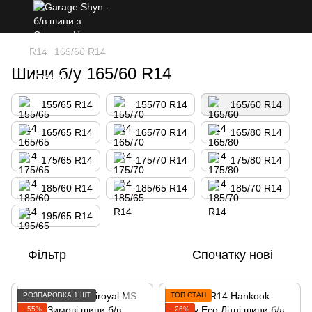
R14
165/60 R14
Шини б/у 165/60 R14
155/65 R14
155/70 R14
165/60 R14
165/65 R14
165/70 R14
165/80 R14
175/65 R14
175/70 R14
175/80 R14
185/60 R14
185/65 R14
185/70 R14
195/65 R14
Фільтр
Спочатку нові
РОЗПАРОВКА 1 ШТ
ТОП СТАН
−55%
−26%