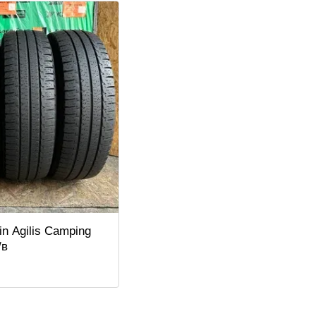
in Agilis Camping
/в