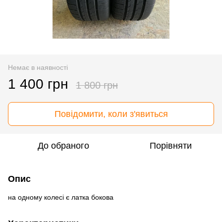
Немає в наявності
1 400 грн
1 800 грн
Повідомити, коли з'явиться
До обраного
Порівняти
Опис
на одному колесі є латка бокова