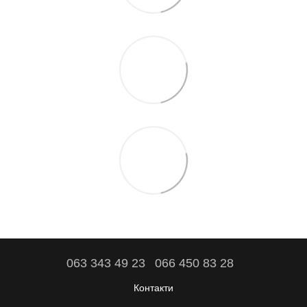
063 343 49 23
066 450 83 28
Контакти