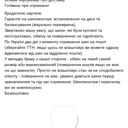
Готівкою при отриманні
Кредитною карткою
Гарантія на шиномонтаж: встановлення на диск та
балансування (візуально перевірена),
Звертаємо вашу увагу, що шини, які були куплені та
експлуатовані, обміну чи поверненню не підлягають.
По Україні два дні з моменту отримання шин на пошті
(зберігайте ТТН, якщо щось не влаштовує ви можете одразу
відмовитися від шин на відділенні пошти).
У випадку браку з нашої сторони - обмін на такий самий
розмір або взаємозамінний (повернення коштів якщо не має
на що замінити). Просто не влаштовує стан чи не сподобалися
клієнту - повернення не має, уважно дивіться шини перед
замовленням та під час отримання. Шиномонтаж і пересилку
ми не компенсуємо.
Безкоштовно