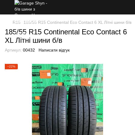
R15
185/55 R15 Continental Eco Contact 6 XL Літні шини б/в
185/55 R15 Continental Eco Contact 6
XL Літні шини б/в
Артикул:
00432
Написати відгук
−22%