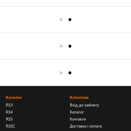
Каталог
Клієнтам
R13
Вхід до кабінету
R14
Каталог
R15
Контакти
R15C
Доставка і оплата