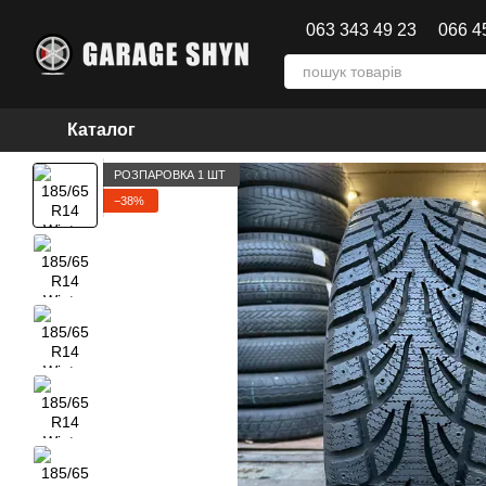
Перейти до основного контенту
063 343 49 23
066 4
Каталог
РОЗПАРОВКА 1 ШТ
−38%