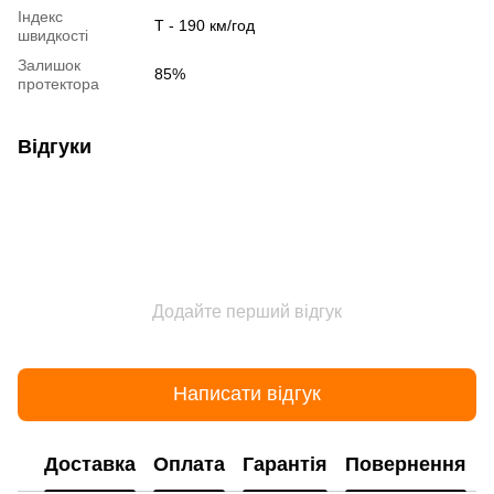
Індекс
Т - 190 км/год
швидкості
Залишок
85%
протектора
Відгуки
Додайте перший відгук
Написати відгук
Доставка
Оплата
Гарантія
Повернення