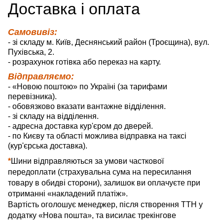
Д
оставка
і оплата
Самовивіз:
- зі складу м. Київ, Деснянський район (Троєщина), вул.
Пухівська, 2.
- розрахунок готівка або переказ на карту.
Відправляємо:
- «Новою поштою» по Україні (за тарифами
перевізника).
- обовязково вказати вантажне відділення.
- зі складу на відділення.
- адресна доставка кур'єром до дверей.
- по Києву та області можлива відправка на таксі
(кур'єрська доставка).
*
Шини відправляються за умови часткової
передоплати (страхувальна сума на пересилання
товару в обидві сторони), залишок ви оплачуєте при
отриманні «накладений платіж».
Вартість оголошує менеджер, після створення ТТН у
додатку «Нова пошта», та висилає трекінгове