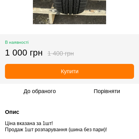
В наявності
1 000 грн
1 400 грн
Купити
До обраного
Порівняти
Опис
Ціна вказана за 1шт!
Продаж 1шт розпарування
(шина без пари)
!