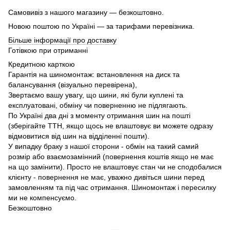
Самовивіз з нашого магазину — безкоштовно.
Новою поштою по Україні — за тарифами перевізника.
Більше інформації про доставку
Готівкою при отриманні
Кредитною карткою
Гарантія на шиномонтаж: встановлення на диск та
балансування (візуально перевірена),
Звертаємо вашу увагу, що шини, які були куплені та
експлуатовані, обміну чи поверненню не підлягають.
По Україні два дні з моменту отримання шин на пошті
(зберігайте ТТН, якщо щось не влаштовує ви можете одразу
відмовитися від шин на відділенні пошти).
У випадку браку з нашої сторони - обмін на такий самий
розмір або взаємозамінний (повернення коштів якщо не має
на що замінити). Просто не влаштовує стан чи не сподобалися
клієнту - повернення не має, уважно дивіться шини перед
замовленням та під час отримання. Шиномонтаж і пересилку
ми не компенсуємо.
Безкоштовно