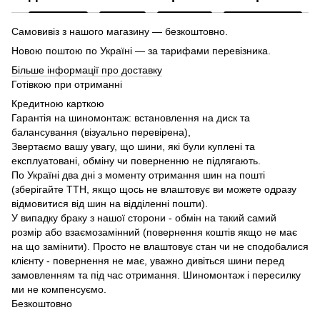
Самовивіз з нашого магазину — безкоштовно.
Новою поштою по Україні — за тарифами перевізника.
Більше інформації про доставку
Готівкою при отриманні
Кредитною карткою
Гарантія на шиномонтаж: встановлення на диск та
балансування (візуально перевірена),
Звертаємо вашу увагу, що шини, які були куплені та
експлуатовані, обміну чи поверненню не підлягають.
По Україні два дні з моменту отримання шин на пошті
(зберігайте ТТН, якщо щось не влаштовує ви можете одразу
відмовитися від шин на відділенні пошти).
У випадку браку з нашої сторони - обмін на такий самий
розмір або взаємозамінний (повернення коштів якщо не має
на що замінити). Просто не влаштовує стан чи не сподобалися
клієнту - повернення не має, уважно дивіться шини перед
замовленням та під час отримання. Шиномонтаж і пересилку
ми не компенсуємо.
Безкоштовно