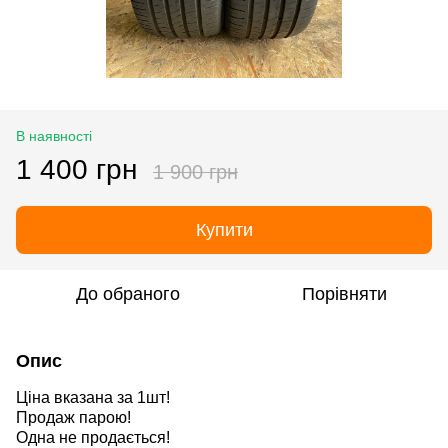
В наявності
1 400 грн
1 900 грн
Купити
До обраного
Порівняти
Опис
Ціна вказана за 1шт!
Продаж парою!
Одна не продається!