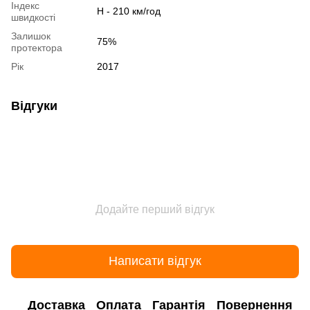
Індекс
H - 210 км/год
швидкості
Залишок
75%
протектора
Рік
2017
Відгуки
Додайте перший відгук
Написати відгук
Доставка
Оплата
Гарантія
Повернення