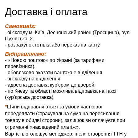
Д
оставка
і оплата
Самовивіз:
- зі складу м. Київ, Деснянський район (Троєщина), вул.
Пухівська, 2.
- розрахунок готівка або переказ на карту.
Відправляємо:
- «Новою поштою» по Україні (за тарифами
перевізника).
- обовязково вказати вантажне відділення.
- зі складу на відділення.
- адресна доставка кур'єром до дверей.
- по Києву та області можлива відправка на таксі
(кур'єрська доставка).
*
Шини відправляються за умови часткової
передоплати (страхувальна сума на пересилання
товару в обидві сторони), залишок ви оплачуєте при
отриманні «накладений платіж».
Вартість оголошує менеджер, після створення ТТН у