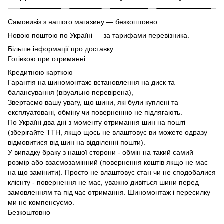
Самовивіз з нашого магазину — безкоштовно.
Новою поштою по Україні — за тарифами перевізника.
Більше інформації про доставку
Готівкою при отриманні
Кредитною карткою
Гарантія на шиномонтаж: встановлення на диск та
балансування (візуально перевірена),
Звертаємо вашу увагу, що шини, які були куплені та
експлуатовані, обміну чи поверненню не підлягають.
По Україні два дні з моменту отримання шин на пошті
(зберігайте ТТН, якщо щось не влаштовує ви можете одразу
відмовитися від шин на відділенні пошти).
У випадку браку з нашої сторони - обмін на такий самий
розмір або взаємозамінний (повернення коштів якщо не має
на що замінити). Просто не влаштовує стан чи не сподобалися
клієнту - повернення не має, уважно дивіться шини перед
замовленням та під час отримання. Шиномонтаж і пересилку
ми не компенсуємо.
Безкоштовно