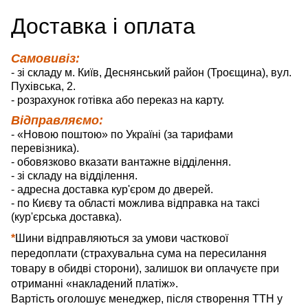
Д
оставка
і оплата
Самовивіз:
- зі складу м. Київ, Деснянський район (Троєщина), вул.
Пухівська, 2.
- розрахунок готівка або переказ на карту.
Відправляємо:
- «Новою поштою» по Україні (за тарифами
перевізника).
- обовязково вказати вантажне відділення.
- зі складу на відділення.
- адресна доставка кур'єром до дверей.
- по Києву та області можлива відправка на таксі
(кур'єрська доставка).
*
Шини відправляються за умови часткової
передоплати (страхувальна сума на пересилання
товару в обидві сторони), залишок ви оплачуєте при
отриманні «накладений платіж».
Вартість оголошує менеджер, після створення ТТН у