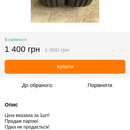
В наявності
1 400 грн
1 900 грн
Купити
До обраного
Порівняти
Опис
Ціна вказана за 1шт!
Продаж парою!
Одна не продається!