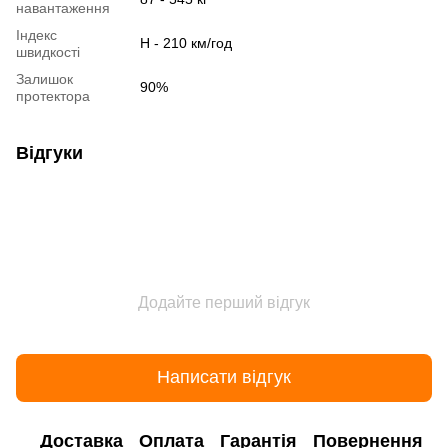
навантаження
Індекс
H - 210 км/год
швидкості
Залишок
90%
протектора
Відгуки
Додайте перший відгук
Написати відгук
Доставка
Оплата
Гарантія
Повернення