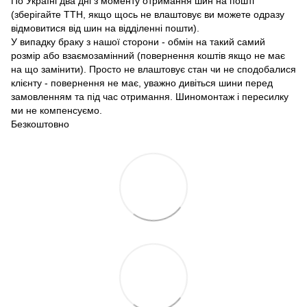
По Україні два дні з моменту отримання шин на пошті
(зберігайте ТТН, якщо щось не влаштовує ви можете одразу
відмовитися від шин на відділенні пошти).
У випадку браку з нашої сторони - обмін на такий самий
розмір або взаємозамінний (повернення коштів якщо не має
на що замінити). Просто не влаштовує стан чи не сподобалися
клієнту - повернення не має, уважно дивіться шини перед
замовленням та під час отримання. Шиномонтаж і пересилку
ми не компенсуємо.
Безкоштовно