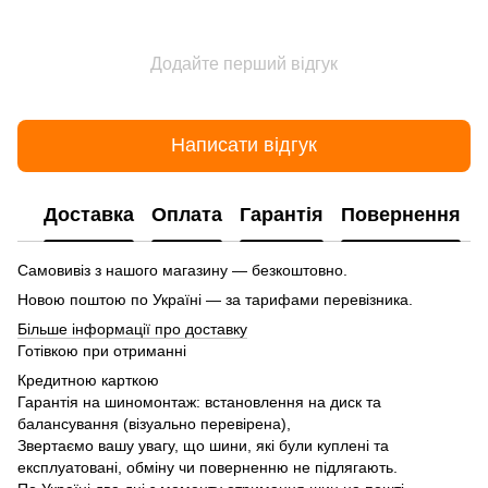
Додайте перший відгук
Написати відгук
Доставка
Оплата
Гарантія
Повернення
Самовивіз з нашого магазину — безкоштовно.
Новою поштою по Україні — за тарифами перевізника.
Більше інформації про доставку
Готівкою при отриманні
Кредитною карткою
Гарантія на шиномонтаж: встановлення на диск та
балансування (візуально перевірена),
Звертаємо вашу увагу, що шини, які були куплені та
експлуатовані, обміну чи поверненню не підлягають.