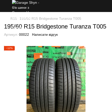
R15
195/60 R15 Bridgestone Turanza T005
195/60 R15 Bridgestone Turanza T005
Артикул:
00022
Написати відгук
−12%