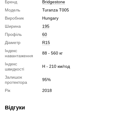
Бренд
Bridgestone
Модель
Turanza T005
Виробник
Hungary
Ширина
195
Профіль
60
Діаметр
R15
Індекс
88 - 560 кг
навантаження
Індекс
H - 210 км/год
швидкості
Залишок
95%
протектора
Рік
2018
Відгуки