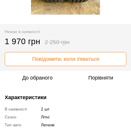
Немає в наявності
1 970 грн
2 250 грн
Повідомити, коли з'явиться
До обраного
Порівняти
Характеристики
В наявності
2 шт
Сезон
Літні
Тип авто
Легкові