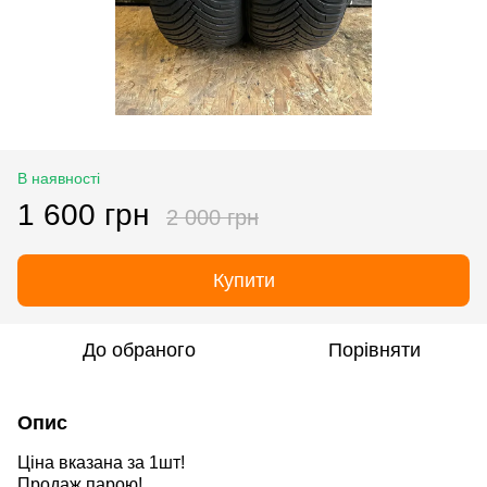
В наявності
1 600 грн
2 000 грн
Купити
До обраного
Порівняти
Опис
Ціна вказана за 1шт!
Продаж парою!