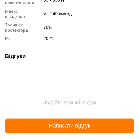
навантаження
Індекс
V - 240 км/год
швидкості
Залишок
70%
протектора
Рік
2021
Відгуки
Додайте перший відгук
Написати відгук