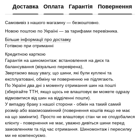
Доставка
Оплата
Гарантія
Повернення
Самовивіз з нашого магазину — безкоштовно.
Новою поштою по Україні — за тарифами перевізника.
Більше інформації про доставку
Готівкою при отриманні
Кредитною карткою
Гарантія на шиномонтаж: встановлення на диск та
балансування (візуально перевірена),
Звертаємо вашу увагу, що шини, які були куплені та
експлуатовані, обміну чи поверненню не підлягають.
По Україні два дні з моменту отримання шин на пошті
(зберігайте ТТН, якщо щось не влаштовує ви можете одразу
відмовитися від шин на відділенні пошти).
У випадку браку з нашої сторони - обмін на такий самий
розмір або взаємозамінний (повернення коштів якщо не має
на що замінити). Просто не влаштовує стан чи не сподобалися
клієнту - повернення не має, уважно дивіться шини перед
замовленням та під час отримання. Шиномонтаж і пересилку
ми не компенсуємо.