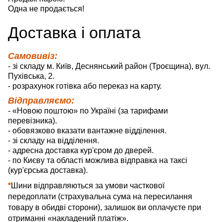
Одна не продається!
Д
оставка
і оплата
Самовивіз:
- зі складу м. Київ, Деснянський район (Троєщина), вул.
Пухівська, 2.
- розрахунок готівка або переказ на карту.
Відправляємо:
- «Новою поштою» по Україні (за тарифами
перевізника).
- обовязково вказати вантажне відділення.
- зі складу на відділення.
- адресна доставка кур'єром до дверей.
- по Києву та області можлива відправка на таксі
(кур'єрська доставка).
*
Шини відправляються за умови часткової
передоплати (страхувальна сума на пересилання
товару в обидві сторони), залишок ви оплачуєте при
отриманні «накладений платіж».