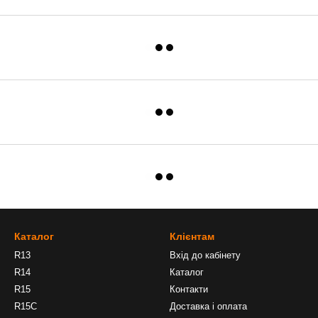
Каталог
Клієнтам
R13
Вхід до кабінету
R14
Каталог
R15
Контакти
R15C
Доставка і оплата