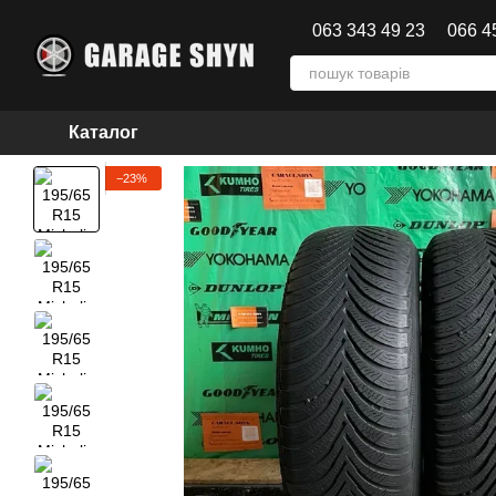
Перейти до основного контенту
063 343 49 23
066 4
Каталог
−23%