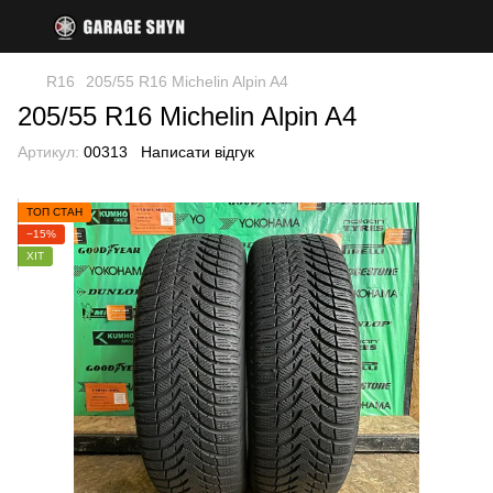
R16
205/55 R16 Michelin Alpin A4
205/55 R16 Michelin Alpin A4
Артикул:
00313
Написати відгук
ТОП СТАН
−15%
ХІТ