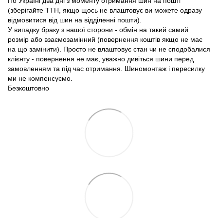
По Україні два дні з моменту отримання шин на пошті
(зберігайте ТТН, якщо щось не влаштовує ви можете одразу
відмовитися від шин на відділенні пошти).
У випадку браку з нашої сторони - обмін на такий самий
розмір або взаємозамінний (повернення коштів якщо не має
на що замінити). Просто не влаштовує стан чи не сподобалися
клієнту - повернення не має, уважно дивіться шини перед
замовленням та під час отримання. Шиномонтаж і пересилку
ми не компенсуємо.
Безкоштовно