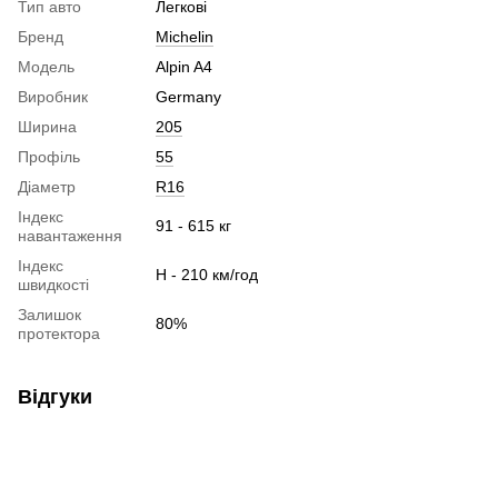
Тип авто
Легкові
Бренд
Michelin
Модель
Alpin A4
Виробник
Germany
Ширина
205
Профіль
55
Діаметр
R16
Індекс
91 - 615 кг
навантаження
Індекс
H - 210 км/год
швидкості
Залишок
80%
протектора
Відгуки