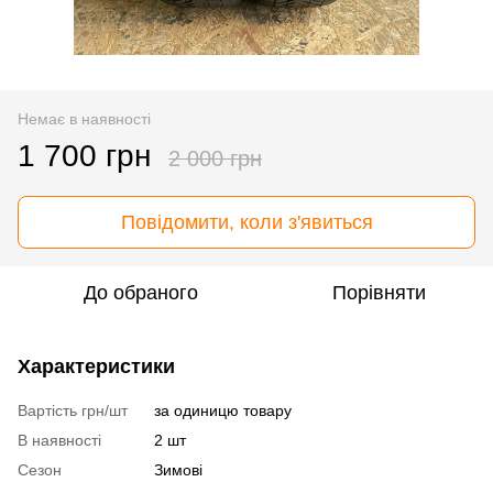
Немає в наявності
1 700 грн
2 000 грн
Повідомити, коли з'явиться
До обраного
Порівняти
Характеристики
Вартість грн/шт
за одиницю товару
В наявності
2 шт
Сезон
Зимові