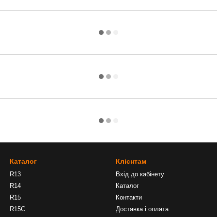
Каталог
Клієнтам
R13
Вхід до кабінету
R14
Каталог
R15
Контакти
R15C
Доставка і оплата