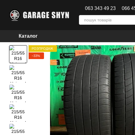
Перейти до основного контенту
063 343 49 23
066 4
Каталог
РОЗПРОДАЖ
−33%