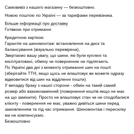
Самовивіз з нашого магазину — безкоштовно.
Новою поштою по Україні — за тарифами перевізника.
Більше інформації про доставку
Готівкою при отриманні
Кредитною карткою
Гарантія на шиномонтаж: встановлення на диск та
балансування (візуально перевірена),
Звертаємо вашу увагу, що шини, які були куплені та
експлуатовані, обміну чи поверненню не підлягають.
По Україні два дні з моменту отримання шин на пошті
(зберігайте ТТН, якщо щось не влаштовує ви можете одразу
відмовитися від шин на відділенні пошти).
У випадку браку з нашої сторони - обмін на такий самий
розмір або взаємозамінний (повернення коштів якщо не має
на що замінити). Просто не влаштовує стан чи не сподобалися
клієнту - повернення не має, уважно дивіться шини перед
замовленням та під час отримання. Шиномонтаж і пересилку
ми не компенсуємо.
Безкоштовно