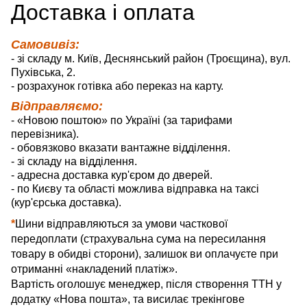
Д
оставка
і оплата
Самовивіз:
- зі складу м. Київ, Деснянський район (Троєщина), вул.
Пухівська, 2.
- розрахунок готівка або переказ на карту.
Відправляємо:
- «Новою поштою» по Україні (за тарифами
перевізника).
- обовязково вказати вантажне відділення.
- зі складу на відділення.
- адресна доставка кур'єром до дверей.
- по Києву та області можлива відправка на таксі
(кур'єрська доставка).
*
Шини відправляються за умови часткової
передоплати (страхувальна сума на пересилання
товару в обидві сторони), залишок ви оплачуєте при
отриманні «накладений платіж».
Вартість оголошує менеджер, після створення ТТН у
додатку «Нова пошта», та висилає трекінгове