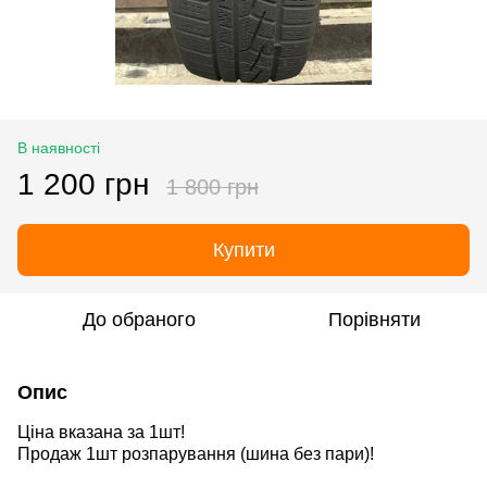
В наявності
1 200 грн
1 800 грн
Купити
До обраного
Порівняти
Опис
Ціна вказана за 1шт!
Продаж 1шт розпарування
(шина без пари)
!