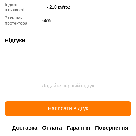
Індекс
H - 210 км/год
швидкості
Залишок
65%
протектора
Відгуки
Додайте перший відгук
Написати відгук
Доставка
Оплата
Гарантія
Повернення