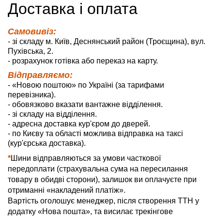
Д
оставка
і оплата
Самовивіз:
- зі складу м. Київ, Деснянський район (Троєщина), вул.
Пухівська, 2.
- розрахунок готівка або переказ на карту.
Відправляємо:
- «Новою поштою» по Україні (за тарифами
перевізника).
- обовязково вказати вантажне відділення.
- зі складу на відділення.
- адресна доставка кур'єром до дверей.
- по Києву та області можлива відправка на таксі
(кур'єрська доставка).
*
Шини відправляються за умови часткової
передоплати (страхувальна сума на пересилання
товару в обидві сторони), залишок ви оплачуєте при
отриманні «накладений платіж».
Вартість оголошує менеджер, після створення ТТН у
додатку «Нова пошта», та висилає трекінгове