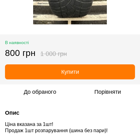
В наявності
800 грн
1 000 грн
Купити
До обраного
Порівняти
Опис
Ціна вказана за 1шт!
Продаж 1шт розпарування
(шина без пари)
!