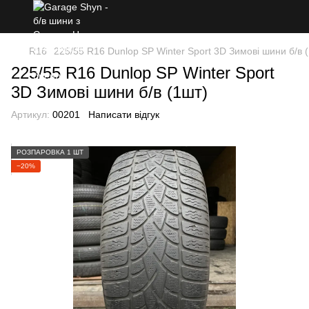
R16
225/55 R16 Dunlop SP Winter Sport 3D Зимові шини б/в 
225/55 R16 Dunlop SP Winter Sport
3D Зимові шини б/в (1шт)
Артикул:
00201
Написати відгук
РОЗПАРОВКА 1 ШТ
−20%