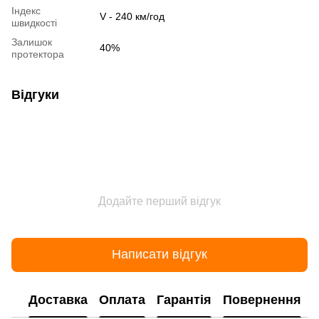
Індекс
V - 240 км/год
швидкості
Залишок
40%
протектора
Відгуки
Додайте перший відгук
Написати відгук
Доставка
Оплата
Гарантія
Повернення