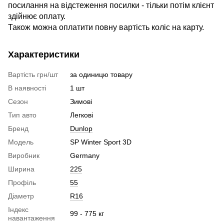
посилання на відстеження посилки - тільки потім клієнт
здійнює оплату.
Також можна оплатити повну вартість коліс на карту.
Характеристики
Вартість грн/шт
за одиницю товару
В наявності
1 шт
Сезон
Зимові
Тип авто
Легкові
Бренд
Dunlop
Модель
SP Winter Sport 3D
Виробник
Germany
Ширина
225
Профіль
55
Діаметр
R16
Індекс
99 - 775 кг
навантаження