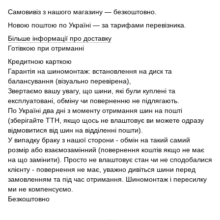
Самовивіз з нашого магазину — безкоштовно.
Новою поштою по Україні — за тарифами перевізника.
Більше інформації про доставку
Готівкою при отриманні
Кредитною карткою
Гарантія на шиномонтаж: встановлення на диск та
балансування (візуально перевірена),
Звертаємо вашу увагу, що шини, які були куплені та
експлуатовані, обміну чи поверненню не підлягають.
По Україні два дні з моменту отримання шин на пошті
(зберігайте ТТН, якщо щось не влаштовує ви можете одразу
відмовитися від шин на відділенні пошти).
У випадку браку з нашої сторони - обмін на такий самий
розмір або взаємозамінний (повернення коштів якщо не має
на що замінити). Просто не влаштовує стан чи не сподобалися
клієнту - повернення не має, уважно дивіться шини перед
замовленням та під час отримання. Шиномонтаж і пересилку
ми не компенсуємо.
Безкоштовно