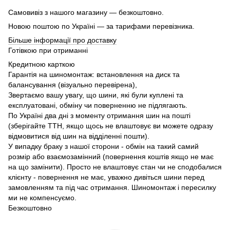
Самовивіз з нашого магазину — безкоштовно.
Новою поштою по Україні — за тарифами перевізника.
Більше інформації про доставку
Готівкою при отриманні
Кредитною карткою
Гарантія на шиномонтаж: встановлення на диск та
балансування (візуально перевірена),
Звертаємо вашу увагу, що шини, які були куплені та
експлуатовані, обміну чи поверненню не підлягають.
По Україні два дні з моменту отримання шин на пошті
(зберігайте ТТН, якщо щось не влаштовує ви можете одразу
відмовитися від шин на відділенні пошти).
У випадку браку з нашої сторони - обмін на такий самий
розмір або взаємозамінний (повернення коштів якщо не має
на що замінити). Просто не влаштовує стан чи не сподобалися
клієнту - повернення не має, уважно дивіться шини перед
замовленням та під час отримання. Шиномонтаж і пересилку
ми не компенсуємо.
Безкоштовно