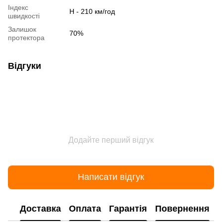
Індекс
H - 210 км/год
швидкості
Залишок
70%
протектора
Відгуки
Додайте перший відгук
Написати відгук
Доставка
Оплата
Гарантія
Повернення