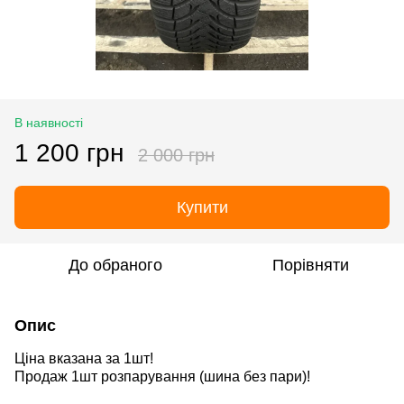
В наявності
1 200 грн
2 000 грн
Купити
До обраного
Порівняти
Опис
Ціна вказана за 1шт!
Продаж 1шт розпарування
(шина без пари)
!