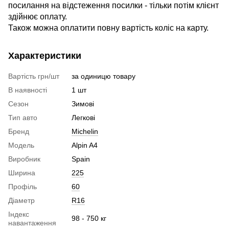
посилання на відстеження посилки - тільки потім клієнт
здійнює оплату.
Також можна оплатити повну вартість коліс на карту.
Характеристики
Вартість грн/шт
за одиницю товару
В наявності
1 шт
Сезон
Зимові
Тип авто
Легкові
Бренд
Michelin
Модель
Alpin A4
Виробник
Spain
Ширина
225
Профіль
60
Діаметр
R16
Індекс
98 - 750 кг
навантаження