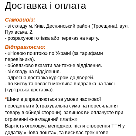
Д
оставка
і оплата
Самовивіз:
- зі складу м. Київ, Деснянський район (Троєщина), вул.
Пухівська, 2.
- розрахунок готівка або переказ на карту.
Відправляємо:
- «Новою поштою» по Україні (за тарифами
перевізника).
- обовязково вказати вантажне відділення.
- зі складу на відділення.
- адресна доставка кур'єром до дверей.
- по Києву та області можлива відправка на таксі
(кур'єрська доставка).
*
Шини відправляються за умови часткової
передоплати (страхувальна сума на пересилання
товару в обидві сторони), залишок ви оплачуєте при
отриманні «накладений платіж».
Вартість оголошує менеджер, після створення ТТН у
додатку «Нова пошта», та висилає трекінгове