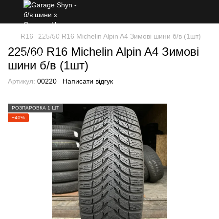
R16
225/60 R16 Michelin Alpin A4 Зимові шини б/в (1шт)
225/60 R16 Michelin Alpin A4 Зимові
шини б/в (1шт)
Артикул:
00220
Написати відгук
РОЗПАРОВКА 1 ШТ
−40%