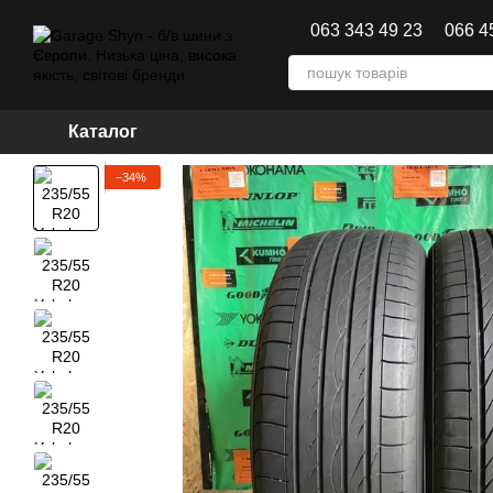
Перейти до основного контенту
063 343 49 23
066 4
Каталог
−34%