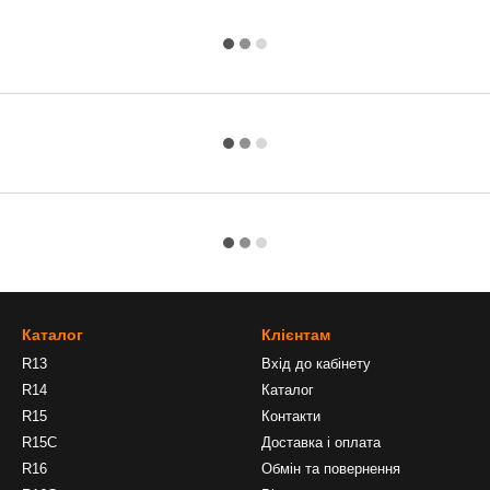
Каталог
Клієнтам
R13
Вхід до кабінету
R14
Каталог
R15
Контакти
R15C
Доставка і оплата
R16
Обмін та повернення