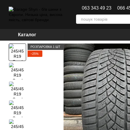
Перейти до основного контенту
063 343 49 23
066 4
Каталог
РОЗПАРОВКА 1 ШТ
−25%