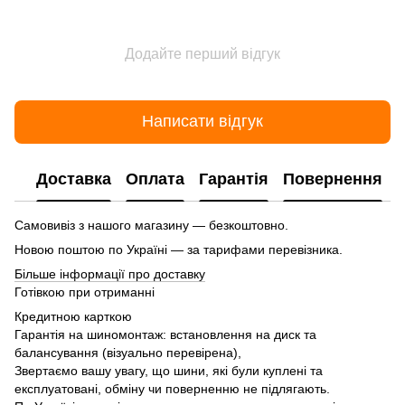
Додайте перший відгук
Написати відгук
Доставка
Оплата
Гарантія
Повернення
Самовивіз з нашого магазину — безкоштовно.
Новою поштою по Україні — за тарифами перевізника.
Більше інформації про доставку
Готівкою при отриманні
Кредитною карткою
Гарантія на шиномонтаж: встановлення на диск та
балансування (візуально перевірена),
Звертаємо вашу увагу, що шини, які були куплені та
експлуатовані, обміну чи поверненню не підлягають.