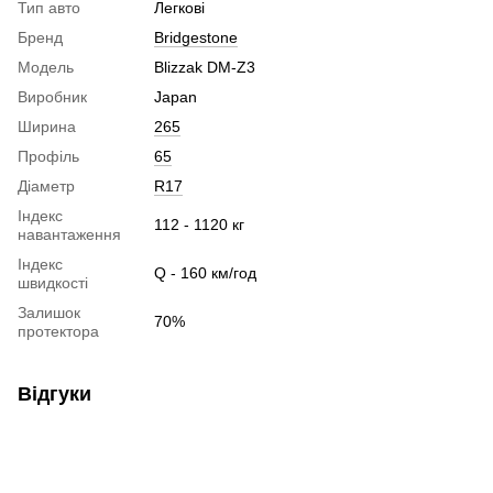
Тип авто
Легкові
Бренд
Bridgestone
Модель
Blizzak DM-Z3
Виробник
Japan
Ширина
265
Профіль
65
Діаметр
R17
Індекс
112 - 1120 кг
навантаження
Індекс
Q - 160 км/год
швидкості
Залишок
70%
протектора
Відгуки