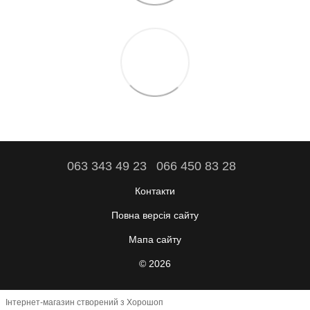
063 343 49 23
066 450 83 28
Контакти
Повна версія сайту
Мапа сайту
© 2026
Інтернет-магазин створений з Хорошоп