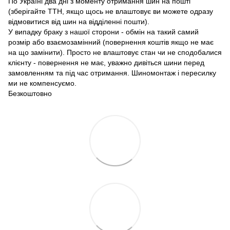
По Україні два дні з моменту отримання шин на пошті
(зберігайте ТТН, якщо щось не влаштовує ви можете одразу
відмовитися від шин на відділенні пошти).
У випадку браку з нашої сторони - обмін на такий самий
розмір або взаємозамінний (повернення коштів якщо не має
на що замінити). Просто не влаштовує стан чи не сподобалися
клієнту - повернення не має, уважно дивіться шини перед
замовленням та під час отримання. Шиномонтаж і пересилку
ми не компенсуємо.
Безкоштовно