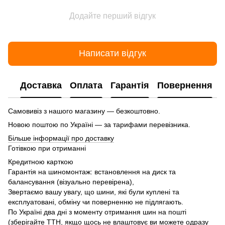
Додайте перший відгук
Написати відгук
Доставка
Оплата
Гарантія
Повернення
Самовивіз з нашого магазину — безкоштовно.
Новою поштою по Україні — за тарифами перевізника.
Більше інформації про доставку
Готівкою при отриманні
Кредитною карткою
Гарантія на шиномонтаж: встановлення на диск та
балансування (візуально перевірена),
Звертаємо вашу увагу, що шини, які були куплені та
експлуатовані, обміну чи поверненню не підлягають.
По Україні два дні з моменту отримання шин на пошті
(зберігайте ТТН, якщо щось не влаштовує ви можете одразу