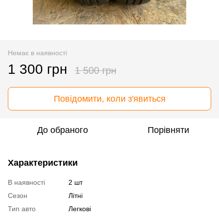
Немає в наявності
1 300 грн
1 500 грн
Повідомити, коли з'явиться
До обраного
Порівняти
Характеристики
В наявності
2 шт
Сезон
Літні
Тип авто
Легкові