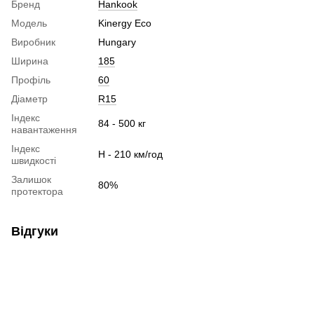
Бренд
Hankook
Модель
Kinergy Eco
Виробник
Hungary
Ширина
185
Профіль
60
Діаметр
R15
Індекс
84 - 500 кг
навантаження
Індекс
H - 210 км/год
швидкості
Залишок
80%
протектора
Відгуки