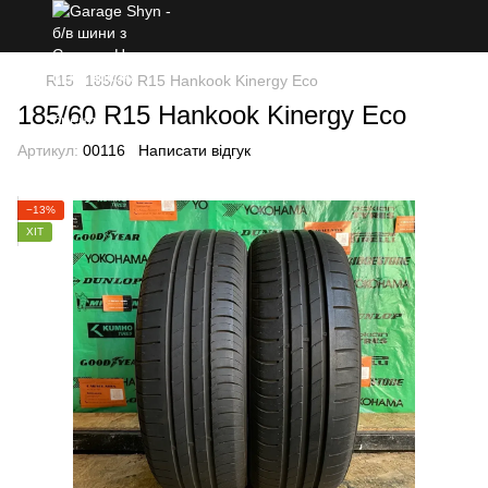
R15
185/60 R15 Hankook Kinergy Eco
185/60 R15 Hankook Kinergy Eco
Артикул:
00116
Написати відгук
−13%
ХІТ