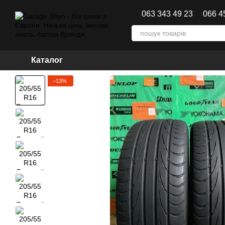
Перейти до основного контенту
063 343 49 23
066 4
Каталог
−13%