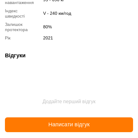
навантаження
Індекс
V - 240 км/год
швидкості
Залишок
80%
протектора
Рік
2021
Відгуки
Додайте перший відгук
Написати відгук