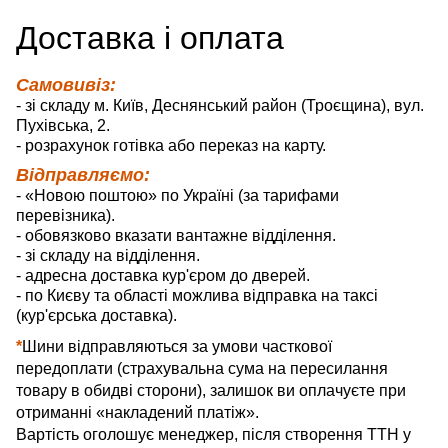
Д
оставка
і оплата
Самовивіз:
- зі складу м. Київ, Деснянський район (Троєщина), вул.
Пухівська, 2.
- розрахунок готівка або переказ на карту.
Відправляємо:
- «Новою поштою» по Україні (за тарифами
перевізника).
- обовязково вказати вантажне відділення.
- зі складу на відділення.
- адресна доставка кур'єром до дверей.
- по Києву та області можлива відправка на таксі
(кур'єрська доставка).
*
Шини відправляються за умови часткової
передоплати (страхувальна сума на пересилання
товару в обидві сторони), залишок ви оплачуєте при
отриманні «накладений платіж».
Вартість оголошує менеджер, після створення ТТН у