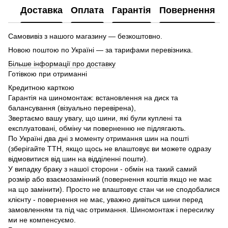
Доставка
Оплата
Гарантія
Повернення
Самовивіз з нашого магазину — безкоштовно.
Новою поштою по Україні — за тарифами перевізника.
Більше інформації про доставку
Готівкою при отриманні
Кредитною карткою
Гарантія на шиномонтаж: встановлення на диск та
балансування (візуально перевірена),
Звертаємо вашу увагу, що шини, які були куплені та
експлуатовані, обміну чи поверненню не підлягають.
По Україні два дні з моменту отримання шин на пошті
(зберігайте ТТН, якщо щось не влаштовує ви можете одразу
відмовитися від шин на відділенні пошти).
У випадку браку з нашої сторони - обмін на такий самий
розмір або взаємозамінний (повернення коштів якщо не має
на що замінити). Просто не влаштовує стан чи не сподобалися
клієнту - повернення не має, уважно дивіться шини перед
замовленням та під час отримання. Шиномонтаж і пересилку
ми не компенсуємо.