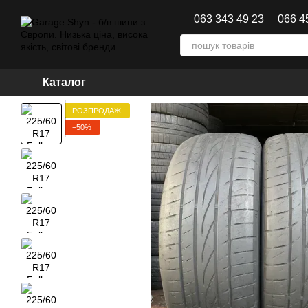
Перейти до основного контенту
063 343 49 23
066 4
Каталог
РОЗПРОДАЖ
−50%