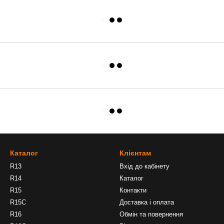
Каталог
Клієнтам
R13
Вхід до кабінету
R14
Каталог
R15
Контакти
R15C
Доставка і оплата
R16
Обмін та повернення