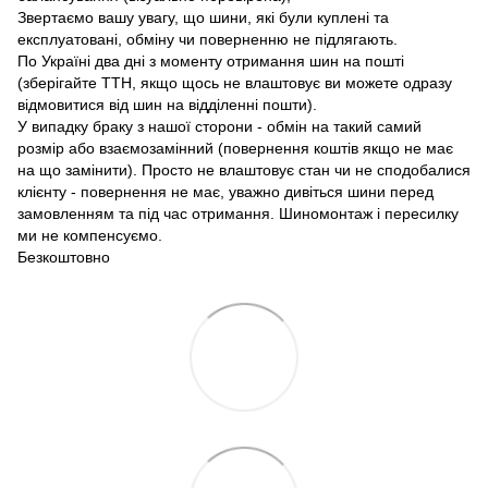
Звертаємо вашу увагу, що шини, які були куплені та
експлуатовані, обміну чи поверненню не підлягають.
По Україні два дні з моменту отримання шин на пошті
(зберігайте ТТН, якщо щось не влаштовує ви можете одразу
відмовитися від шин на відділенні пошти).
У випадку браку з нашої сторони - обмін на такий самий
розмір або взаємозамінний (повернення коштів якщо не має
на що замінити). Просто не влаштовує стан чи не сподобалися
клієнту - повернення не має, уважно дивіться шини перед
замовленням та під час отримання. Шиномонтаж і пересилку
ми не компенсуємо.
Безкоштовно