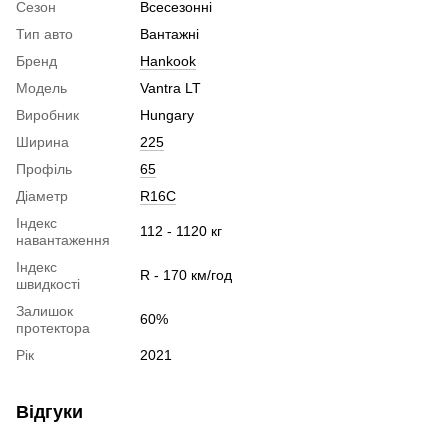
Сезон
Всесезонні
Тип авто
Вантажні
Бренд
Hankook
Модель
Vantra LT
Виробник
Hungary
Ширина
225
Профіль
65
Діаметр
R16C
Індекс
112 - 1120 кг
навантаження
Індекс
R - 170 км/год
швидкості
Залишок
60%
протектора
Рік
2021
Відгуки