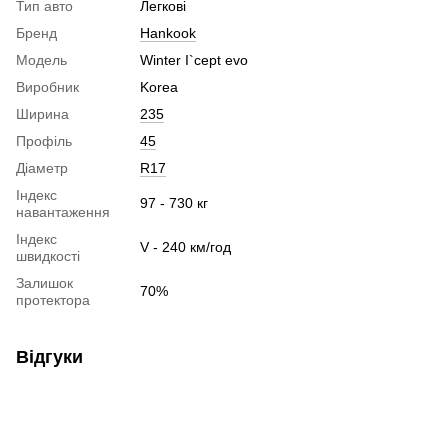
Тип авто
Легкові
Бренд
Hankook
Модель
Winter I`cept evo
Виробник
Korea
Ширина
235
Профіль
45
Діаметр
R17
Індекс
97 - 730 кг
навантаження
Індекс
V - 240 км/год
швидкості
Залишок
70%
протектора
Відгуки