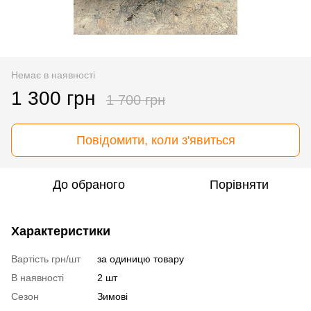
Немає в наявності
1 300 грн
1 700 грн
Повідомити, коли з'явиться
До обраного
Порівняти
Характеристики
Вартість грн/шт
за одиницю товару
В наявності
2 шт
Сезон
Зимові