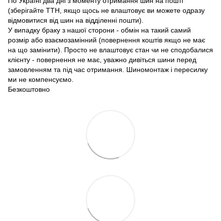
По Україні два дні з моменту отримання шин на пошті
(зберігайте ТТН, якщо щось не влаштовує ви можете одразу
відмовитися від шин на відділенні пошти).
У випадку браку з нашої сторони - обмін на такий самий
розмір або взаємозамінний (повернення коштів якщо не має
на що замінити). Просто не влаштовує стан чи не сподобалися
клієнту - повернення не має, уважно дивіться шини перед
замовленням та під час отримання. Шиномонтаж і пересилку
ми не компенсуємо.
Безкоштовно