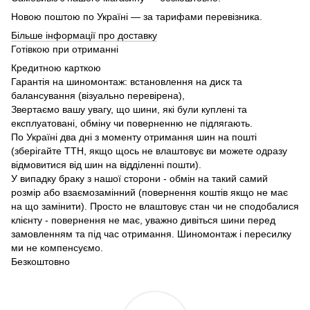
Новою поштою по Україні — за тарифами перевізника.
Більше інформації про доставку
Готівкою при отриманні
Кредитною карткою
Гарантія на шиномонтаж: встановлення на диск та
балансування (візуально перевірена),
Звертаємо вашу увагу, що шини, які були куплені та
експлуатовані, обміну чи поверненню не підлягають.
По Україні два дні з моменту отримання шин на пошті
(зберігайте ТТН, якщо щось не влаштовує ви можете одразу
відмовитися від шин на відділенні пошти).
У випадку браку з нашої сторони - обмін на такий самий
розмір або взаємозамінний (повернення коштів якщо не має
на що замінити). Просто не влаштовує стан чи не сподобалися
клієнту - повернення не має, уважно дивіться шини перед
замовленням та під час отримання. Шиномонтаж і пересилку
ми не компенсуємо.
Безкоштовно