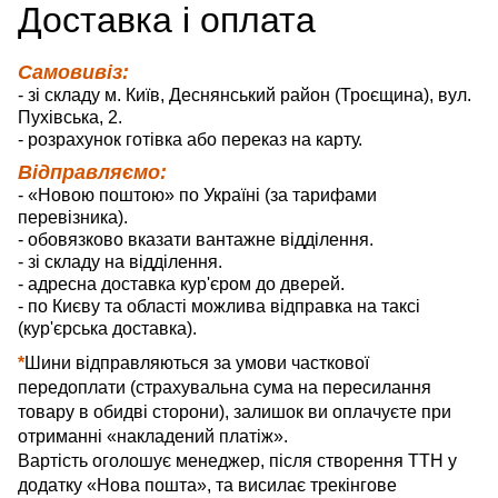
Д
оставка
і оплата
Самовивіз:
- зі складу м. Київ, Деснянський район (Троєщина), вул.
Пухівська, 2.
- розрахунок готівка або переказ на карту.
Відправляємо:
- «Новою поштою» по Україні (за тарифами
перевізника).
- обовязково вказати вантажне відділення.
- зі складу на відділення.
- адресна доставка кур'єром до дверей.
- по Києву та області можлива відправка на таксі
(кур'єрська доставка).
*
Шини відправляються за умови часткової
передоплати (страхувальна сума на пересилання
товару в обидві сторони), залишок ви оплачуєте при
отриманні «накладений платіж».
Вартість оголошує менеджер, після створення ТТН у
додатку «Нова пошта», та висилає трекінгове