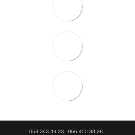
063 343 49 23
066 450 83 28