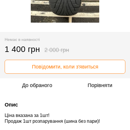
Немає в наявності
1 400 грн
2 000 грн
Повідомити, коли з'явиться
До обраного
Порівняти
Опис
Ціна вказана за 1шт!
Продаж 1шт розпарування
(шина без пари)
!