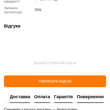
швидкості
Залишок
75%
протектора
Відгуки
Додайте перший відгук
Написати відгук
Доставка
Оплата
Гарантія
Повернення
Самовивіз з нашого магазину — безкоштовно.