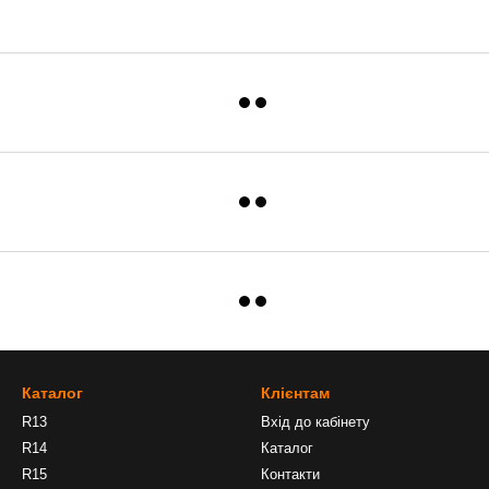
Каталог
Клієнтам
R13
Вхід до кабінету
R14
Каталог
R15
Контакти