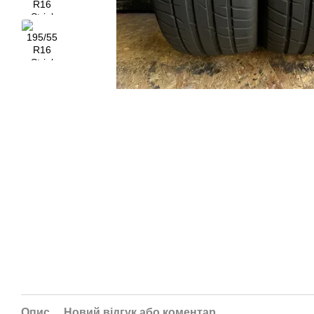
Опис
Новий відгук або коментар