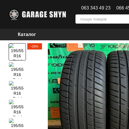
Перейти до основного контенту
063 343 49 23
066 4
Каталог
−20%