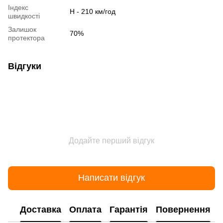
Індекс
H - 210 км/год
швидкості
Залишок
70%
протектора
Відгуки
Додайте перший відгук
Написати відгук
Доставка
Оплата
Гарантія
Повернення