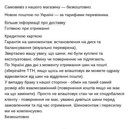
Самовивіз з нашого магазину — безкоштовно.
Новою поштою по Україні — за тарифами перевізника.
Більше інформації про доставку
Готівкою при отриманні
Кредитною карткою
Гарантія на шиномонтаж: встановлення на диск та
балансування (візуально перевірена),
Звертаємо вашу увагу, що шини, які були куплені та
експлуатовані, обміну чи поверненню не підлягають.
По Україні два дні з моменту отримання шин на пошті
(зберігайте ТТН, якщо щось не влаштовує ви можете одразу
відмовитися від шин на відділенні пошти).
У випадку браку з нашої сторони - обмін на такий самий
розмір або взаємозамінний (повернення коштів якщо не має
на що замінити). Просто не влаштовує стан чи не сподобалися
клієнту - повернення не має, уважно дивіться шини перед
замовленням та під час отримання. Шиномонтаж і пересилку
ми не компенсуємо.
Безкоштовно