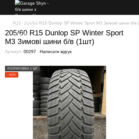
R15
205/60 R15 Dunlop SP Winter Sport M3 Зимові шини б/в 
205/60 R15 Dunlop SP Winter Sport
M3 Зимові шини б/в (1шт)
Артикул:
00297
Написати відгук
РОЗПАРОВКА 1 ШТ
−42%