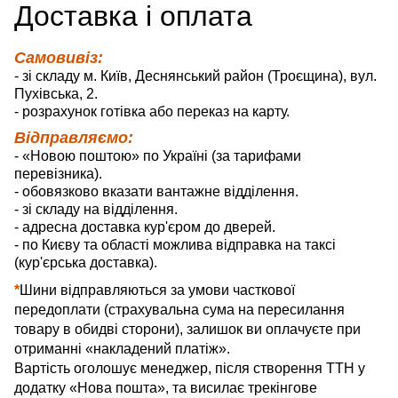
Д
оставка
і оплата
Самовивіз:
- зі складу м. Київ, Деснянський район (Троєщина), вул.
Пухівська, 2.
- розрахунок готівка або переказ на карту.
Відправляємо:
- «Новою поштою» по Україні (за тарифами
перевізника).
- обовязково вказати вантажне відділення.
- зі складу на відділення.
- адресна доставка кур'єром до дверей.
- по Києву та області можлива відправка на таксі
(кур'єрська доставка).
*
Шини відправляються за умови часткової
передоплати (страхувальна сума на пересилання
товару в обидві сторони), залишок ви оплачуєте при
отриманні «накладений платіж».
Вартість оголошує менеджер, після створення ТТН у
додатку «Нова пошта», та висилає трекінгове