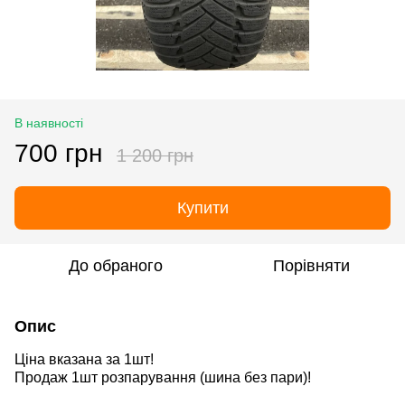
В наявності
700 грн
1 200 грн
Купити
До обраного
Порівняти
Опис
Ціна вказана за 1шт!
Продаж 1шт розпарування
(шина без пари)
!