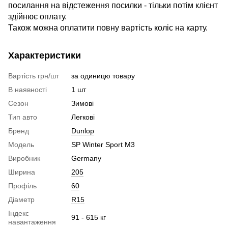
посилання на відстеження посилки - тільки потім клієнт
здійнює оплату.
Також можна оплатити повну вартість коліс на карту.
Характеристики
Вартість грн/шт
за одиницю товару
В наявності
1 шт
Сезон
Зимові
Тип авто
Легкові
Бренд
Dunlop
Модель
SP Winter Sport M3
Виробник
Germany
Ширина
205
Профіль
60
Діаметр
R15
Індекс
91 - 615 кг
навантаження