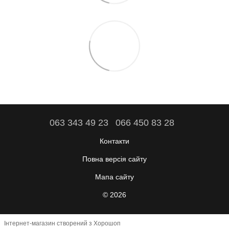
063 343 49 23
066 450 83 28
Контакти
Повна версія сайту
Мапа сайту
© 2026
Інтернет-магазин створений з Хорошоп