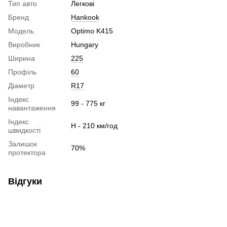
Тип авто
Легкові
Бренд
Hankook
Модель
Optimo K415
Виробник
Hungary
Ширина
225
Профіль
60
Діаметр
R17
Індекс
99 - 775 кг
навантаження
Індекс
H - 210 км/год
швидкості
Залишок
70%
протектора
Відгуки