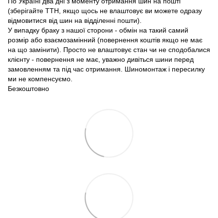
По Україні два дні з моменту отримання шин на пошті
(зберігайте ТТН, якщо щось не влаштовує ви можете одразу
відмовитися від шин на відділенні пошти).
У випадку браку з нашої сторони - обмін на такий самий
розмір або взаємозамінний (повернення коштів якщо не має
на що замінити). Просто не влаштовує стан чи не сподобалися
клієнту - повернення не має, уважно дивіться шини перед
замовленням та під час отримання. Шиномонтаж і пересилку
ми не компенсуємо.
Безкоштовно