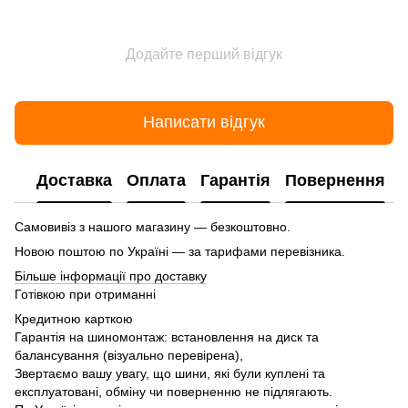
Додайте перший відгук
Написати відгук
Доставка
Оплата
Гарантія
Повернення
Самовивіз з нашого магазину — безкоштовно.
Новою поштою по Україні — за тарифами перевізника.
Більше інформації про доставку
Готівкою при отриманні
Кредитною карткою
Гарантія на шиномонтаж: встановлення на диск та
балансування (візуально перевірена),
Звертаємо вашу увагу, що шини, які були куплені та
експлуатовані, обміну чи поверненню не підлягають.